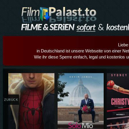
Liebe
in Deutschland ist unsere Webseite von einer Netz
Wie ihr diese Sperre einfach, legal und kostenlos 
Details,Play
Details,Play
Details
ZURÜCK