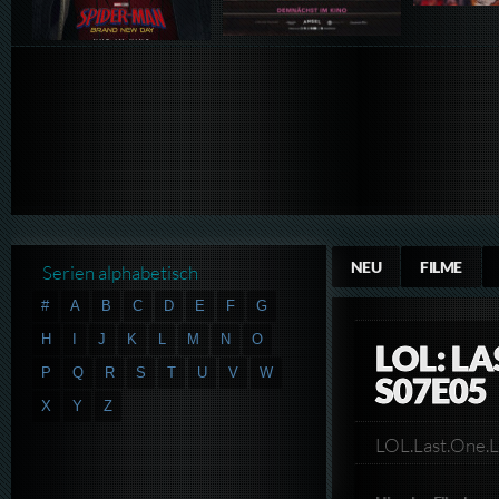
NEU
FILME
Serien alphabetisch
#
A
B
C
D
E
F
G
H
I
J
K
L
M
N
O
LOL: L
P
Q
R
S
T
U
V
W
S07E05
X
Y
Z
LOL.Last.One