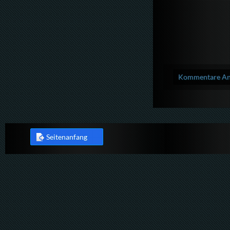
Kommentare Anz
Seitenanfang