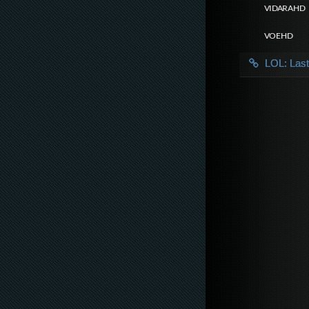
VIDARA HD
VOE HD
LOL: Las