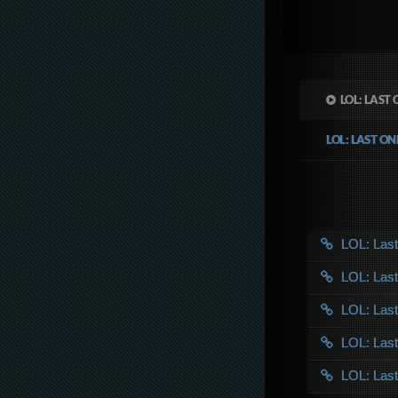
LOL: LAST
LOL: LAST O
LOL: Las
LOL: Las
LOL: Las
LOL: Las
LOL: Las