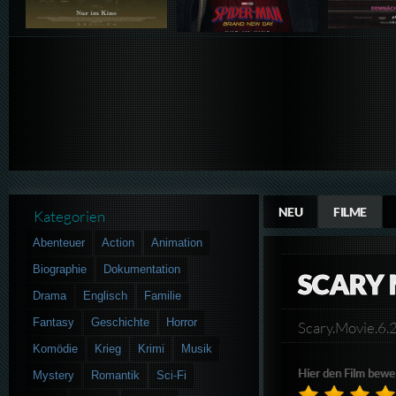
NEU
FILME
Kategorien
Abenteuer
Action
Animation
Biographie
Dokumentation
SCARY 
Drama
Englisch
Familie
Fantasy
Geschichte
Horror
Scary.Movie.
Komödie
Krieg
Krimi
Musik
Hier den Film bewe
Mystery
Romantik
Sci-Fi