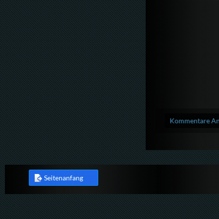
Kommentare Anz
Seitenanfang