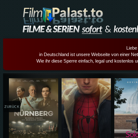
Liebe
in Deutschland ist unsere Webseite von einer Netz
Wie ihr diese Sperre einfach, legal und kostenlos 
Details,Play
Details,Play
Details
ZURÜCK