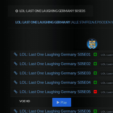
LOL: LAST ONE LAUGHING GERMANY S05E05
LOL: LAST ONE LAUGHING GERMANY
(ALLE STAFFELN/EPISODEN 
LOL: Last One Laughing Germany S05E01
LOL.Last
LOL: Last One Laughing Germany S05E02
LOL.Last
LOL: Last One Laughing Germany S05E03
LOL.Last
LOL: Last One Laughing Germany S05E04
LOL.Last
LOL: Last One Laughing Germany S05E05
LOL.Last
VOE HD
Play
LOL: Last One Laughing Germany S05E06
LOL.Last