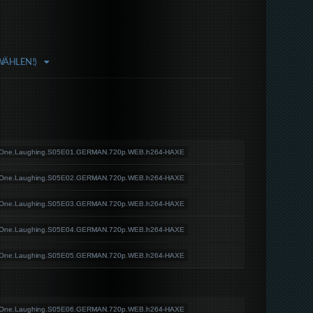
WÄHLEN!)
.One.Laughing.S05E01.GERMAN.720p.WEB.h264-HAXE
.One.Laughing.S05E02.GERMAN.720p.WEB.h264-HAXE
.One.Laughing.S05E03.GERMAN.720p.WEB.h264-HAXE
.One.Laughing.S05E04.GERMAN.720p.WEB.h264-HAXE
.One.Laughing.S05E05.GERMAN.720p.WEB.h264-HAXE
.One.Laughing.S05E06.GERMAN.720p.WEB.h264-HAXE