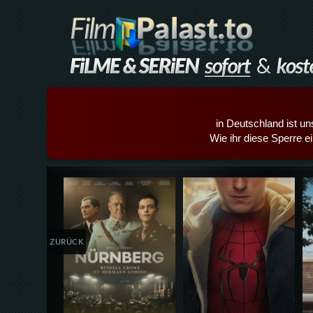
in Deutschland ist un
Wie ihr diese Sperre e
Details,Play
Details,Play
ZURÜCK