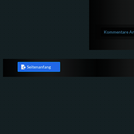
Kommentare Anz
Seitenanfang