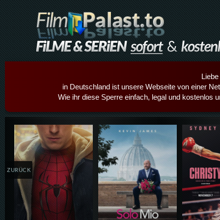
Liebe
in Deutschland ist unsere Webseite von einer Netz
Wie ihr diese Sperre einfach, legal und kostenlos 
Details,Play
Details,Play
Details
ZURÜCK