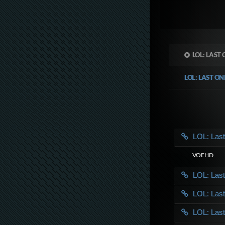
LOL: LAST
LOL: LAST O
LOL: Las
VOE HD
LOL: Las
LOL: Las
LOL: Las