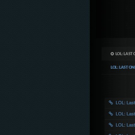
LOL: LAST
LOL: LAST O
LOL: Las
LOL: Las
LOL: Las