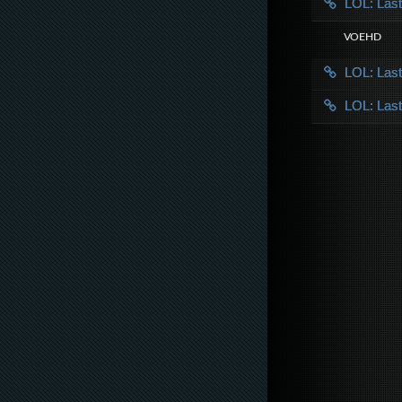
LOL: Las
VOE HD
LOL: Las
LOL: Las