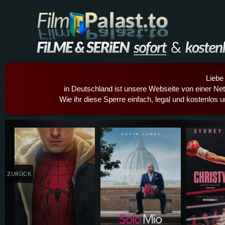
Liebe
in Deutschland ist unsere Webseite von einer Netz
Wie ihr diese Sperre einfach, legal und kostenlos 
Details,Play
Details,Play
Details
ZURÜCK