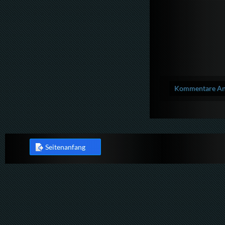
Kommentare Anz
Seitenanfang