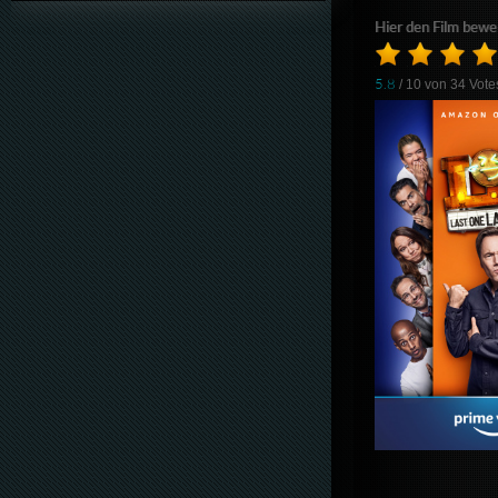
Hier den Film bewe
5.8
/ 10 von
34
Vote