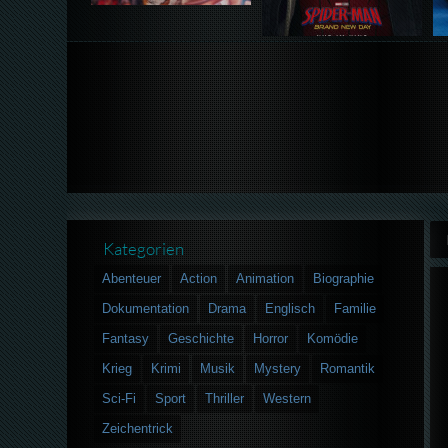
Kategorien
Abenteuer
Action
Animation
Biographie
Dokumentation
Drama
Englisch
Familie
Fantasy
Geschichte
Horror
Komödie
Krieg
Krimi
Musik
Mystery
Romantik
Sci-Fi
Sport
Thriller
Western
Zeichentrick