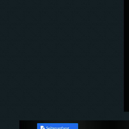
Seitenanfang