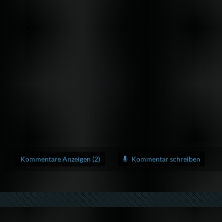
Kommentare Anzeigen (2)
Kommentar schreiben