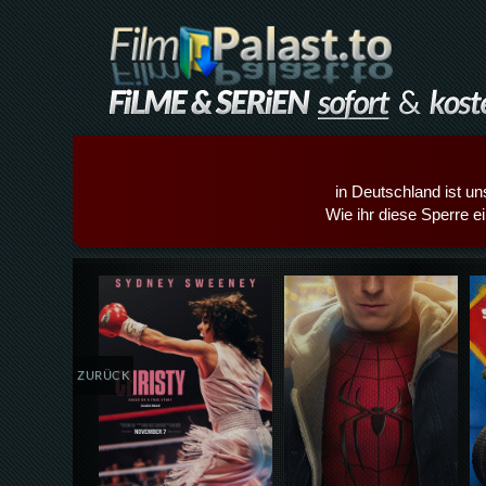
in Deutschland ist un
Wie ihr diese Sperre e
Details,Play
Details,Play
ZURÜCK