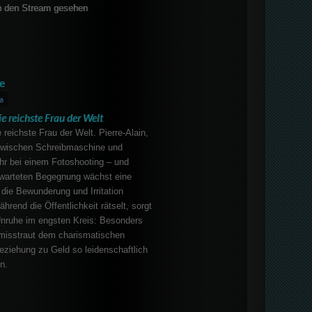
 den Stream gesehen
e
a
e reichste Frau der Welt
e reichste Frau der Welt. Pierre-Alain,
zwischen Schreibmaschine und
hr bei einem Fotoshooting – und
erwarteten Begegnung wächst eine
die Bewunderung und Irritation
hrend die Öffentlichkeit rätselt, sorgt
Unruhe im engsten Kreis: Besonders
misstraut dem charismatischen
eziehung zu Geld so leidenschaftlich
n.