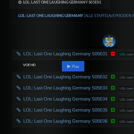
LOL: LAST ONE LAUGHING GERMANY S05E01
LOL: LAST ONE LAUGHING GERMANY
(ALLE STAFFELN/EPISODEN 
LOL: Last One Laughing Germany S05E01
LOL.Last
VOE HD
Play
LOL: Last One Laughing Germany S05E02
LOL.Last
LOL: Last One Laughing Germany S05E03
LOL.Last
LOL: Last One Laughing Germany S05E04
LOL.Last
LOL: Last One Laughing Germany S05E05
LOL.Last
LOL: Last One Laughing Germany S05E06
LOL.Last