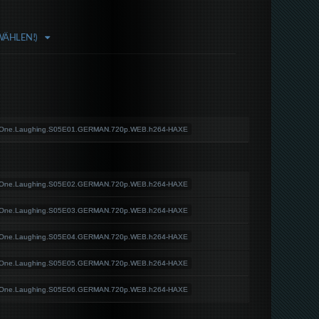
WÄHLEN!)
.One.Laughing.S05E01.GERMAN.720p.WEB.h264-HAXE
.One.Laughing.S05E02.GERMAN.720p.WEB.h264-HAXE
.One.Laughing.S05E03.GERMAN.720p.WEB.h264-HAXE
.One.Laughing.S05E04.GERMAN.720p.WEB.h264-HAXE
.One.Laughing.S05E05.GERMAN.720p.WEB.h264-HAXE
.One.Laughing.S05E06.GERMAN.720p.WEB.h264-HAXE