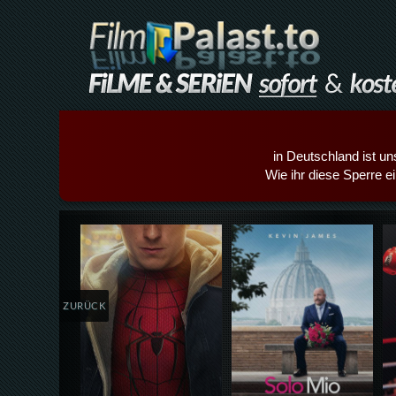
in Deutschland ist un
Wie ihr diese Sperre e
Details,Play
Details,Play
ZURÜCK