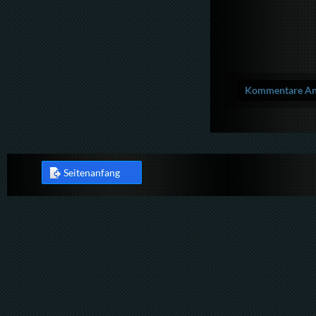
Kommentare Anz
Seitenanfang