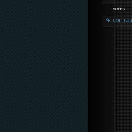
VOE HD
LOL: Las