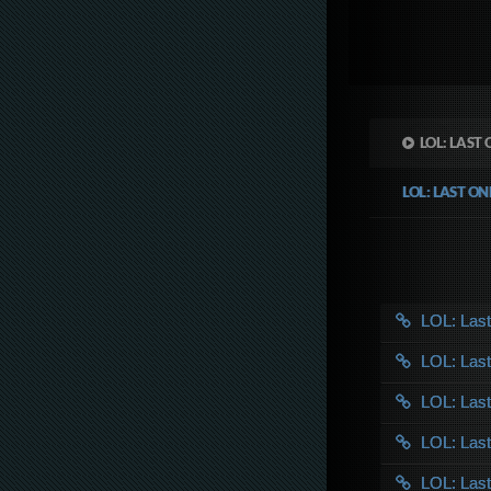
LOL: LAST
LOL: LAST O
LOL: Las
LOL: Las
LOL: Las
LOL: Las
LOL: Las