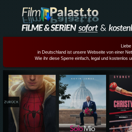
Liebe
in Deutschland ist unsere Webseite von einer Netz
Wie ihr diese Sperre einfach, legal und kostenlos 
Details,Play
Details,Play
Details
ZURÜCK