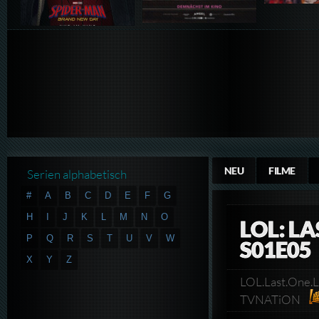
NEU
FILME
Serien alphabetisch
#
A
B
C
D
E
F
G
H
I
J
K
L
M
N
O
LOL: L
P
Q
R
S
T
U
V
W
S01E05
X
Y
Z
LOL.Last.One.
TVNATiON