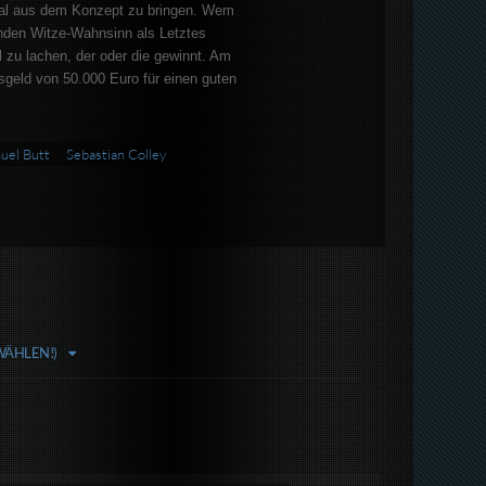
nmal aus dem Konzept zu bringen. Wem
den Witze-Wahnsinn als Letztes
el zu lachen, der oder die gewinnt. Am
sgeld von 50.000 Euro für einen guten
uel Butt
Sebastian Colley
WÄHLEN!)