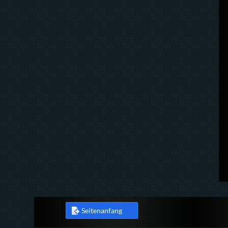
Seitenanfang