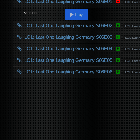
LOL: Last One Laughing Germany S06E01
LOL.Last
VOE HD
Play
LOL: Last One Laughing Germany S06E02
LOL.Last.
LOL: Last One Laughing Germany S06E03
LOL.Last
LOL: Last One Laughing Germany S06E04
LOL.Last
LOL: Last One Laughing Germany S06E05
LOL.Last
LOL: Last One Laughing Germany S06E06
LOL.Last.