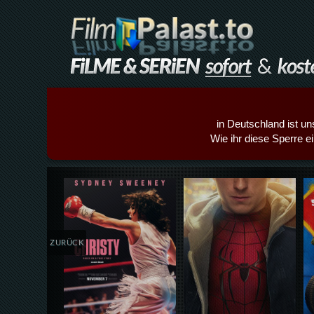
in Deutschland ist un
Wie ihr diese Sperre e
Details,Play
Details,Play
ZURÜCK