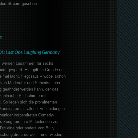
den Stream gesehen
e
OL: Last One Laughing Germany
 werden zusammen für sechs
um gesperrt. Hier gilt im Grunde nur
imal lacht, fliegt raus – wobei schon
 von Moderator und Schiedsrichter
ig geahndet werden kann, der das
zahlreiche Bildschirme mit
. So legen sich die prominenten
andidaten mit allerlei Verkleidungen
weniger vorbereiteten Comedy-
ns Zeug, um ihre Mitleidenden zum
Die eine oder andere von Bully
schung droht derweil immer wieder,