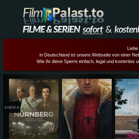
Liebe
in Deutschland ist unsere Webseite von einer Netz
Wie ihr diese Sperre einfach, legal und kostenlos 
Details,Play
Details,Play
Details
ZURÜCK