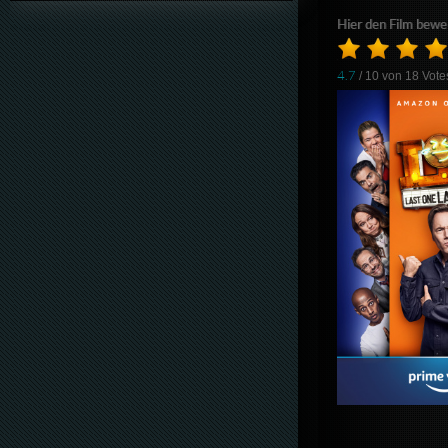
Hier den Film bewe
4.7
/ 10 von
18
Vote