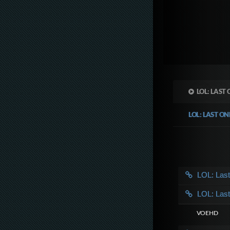
LOL: LAST
LOL: LAST O
LOL: Las
LOL: Las
VOE HD