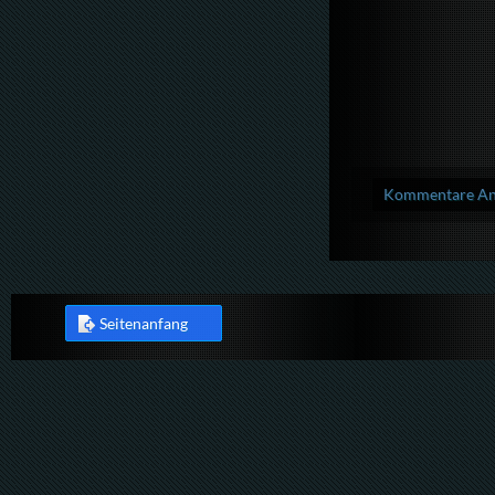
Kommentare Anz
Seitenanfang