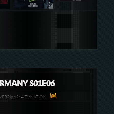
ERMANY S01E06
p.WEBRip.x264-TVNATiON