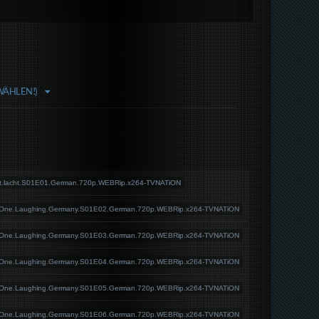
WÄHLEN!)
zt.lacht.S01E01.German.720p.WEBRip.x264-TVNATiON
.One.Laughing.Germany.S01E02.German.720p.WEBRip.x264-TVNATiON
.One.Laughing.Germany.S01E03.German.720p.WEBRip.x264-TVNATiON
.One.Laughing.Germany.S01E04.German.720p.WEBRip.x264-TVNATiON
.One.Laughing.Germany.S01E05.German.720p.WEBRip.x264-TVNATiON
.One.Laughing.Germany.S01E06.German.720p.WEBRip.x264-TVNATiON