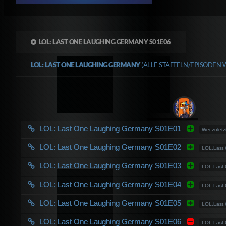
LOL: LAST ONE LAUGHING GERMANY S01E06
LOL: LAST ONE LAUGHING GERMANY
(ALLE STAFFELN/EPISODEN 
LOL: Last One Laughing Germany S01E01
Wer.zulet
LOL: Last One Laughing Germany S01E02
LOL.Last
LOL: Last One Laughing Germany S01E03
LOL.Last
LOL: Last One Laughing Germany S01E04
LOL.Last
LOL: Last One Laughing Germany S01E05
LOL.Last
LOL: Last One Laughing Germany S01E06
LOL.Last