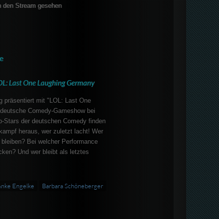
 den Stream gesehen
e
OL: Last One Laughing Germany
g präsentiert mit "LOL: Last One
te deutsche Comedy-Gameshow bei
p-Stars der deutschen Comedy finden
kampf heraus, wer zuletzt lacht! Wer
u bleiben? Bei welcher Performance
cken? Und wer bleibt als letztes
nke Engelke
Barbara Schöneberger