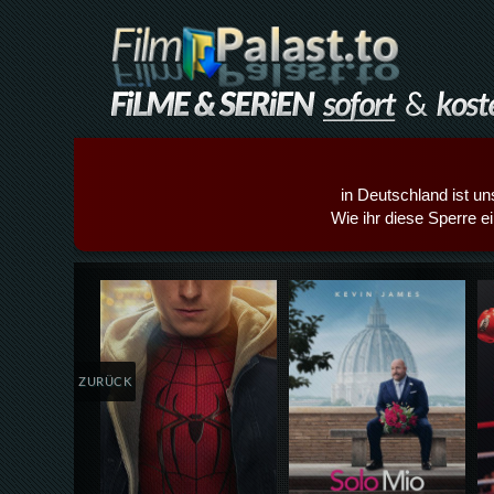
in Deutschland ist un
Wie ihr diese Sperre e
Details,Play
Details,Play
ZURÜCK