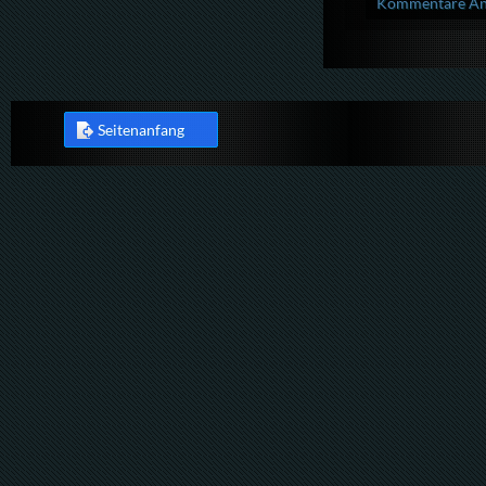
Kommentare Anz
Seitenanfang