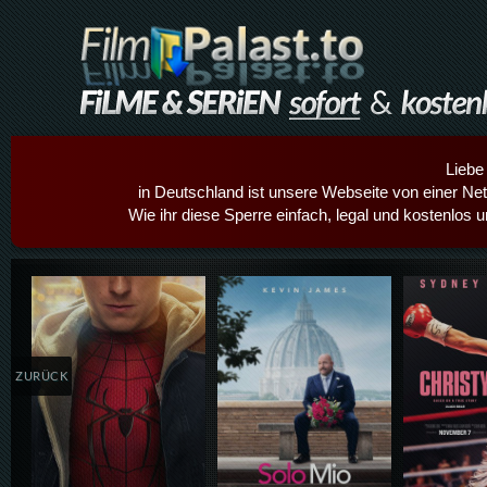
Liebe
in Deutschland ist unsere Webseite von einer Netz
Wie ihr diese Sperre einfach, legal und kostenlos 
Details,Play
Details,Play
Details
ZURÜCK