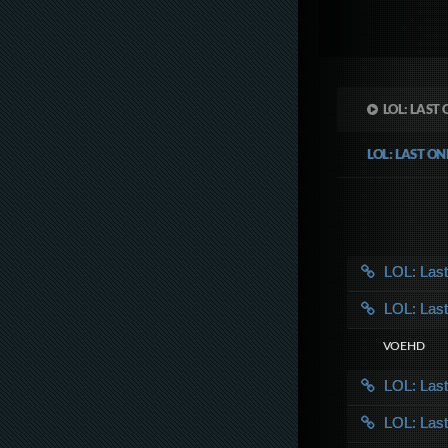
LOL: LAST
LOL: LAST O
LOL: Las
LOL: Las
VOE HD
LOL: Las
LOL: Las