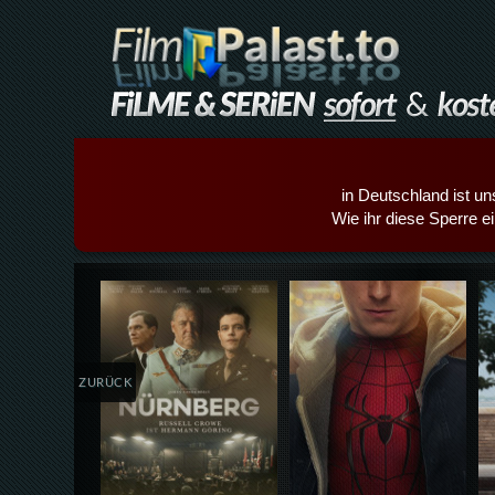
in Deutschland ist un
Wie ihr diese Sperre e
Details,Play
Details,Play
ZURÜCK