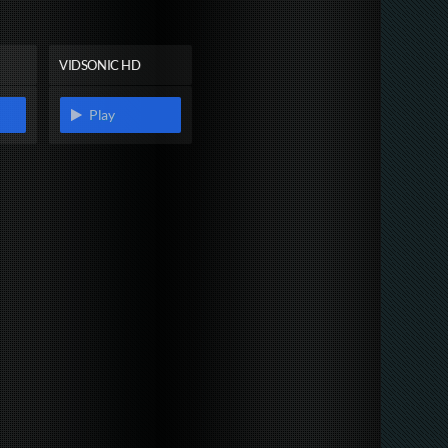
VIDSONIC HD
Play