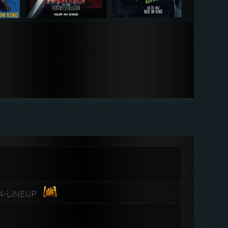
64-LiNEUP​