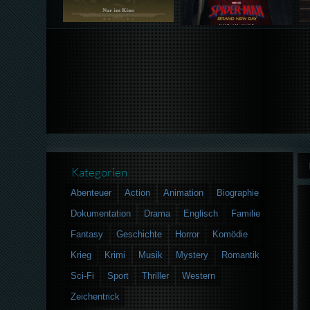
Kategorien
Abenteuer
Action
Animation
Biographie
Dokumentation
Drama
Englisch
Familie
Fantasy
Geschichte
Horror
Komödie
Krieg
Krimi
Musik
Mystery
Romantik
Sci-Fi
Sport
Thriller
Western
Zeichentrick