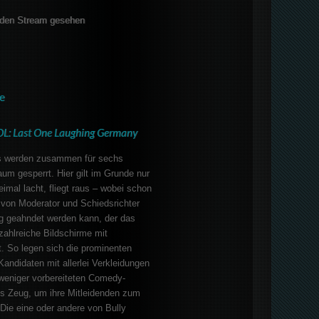
den Stream gesehen
e
OL: Last One Laughing Germany
 werden zusammen für sechs
um gesperrt. Hier gilt im Grunde nur
imal lacht, fliegt raus – wobei schon
 von Moderator und Schiedsrichter
ig geahndet werden kann, der das
zahlreiche Bildschirme mit
. So legen sich die prominenten
andidaten mit allerlei Verkleidungen
weniger vorbereiteten Comedy-
ns Zeug, um ihre Mitleidenden zum
Die eine oder andere von Bully