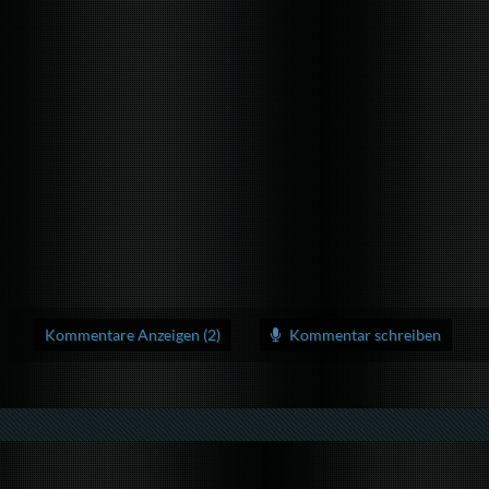
Kommentare Anzeigen (2)
Kommentar schreiben