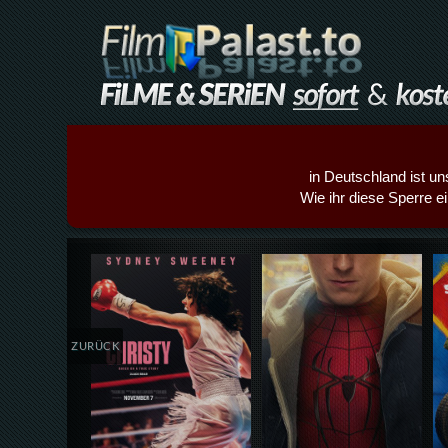
in Deutschland ist un
Wie ihr diese Sperre e
Details,Play
Details,Play
ZURÜCK