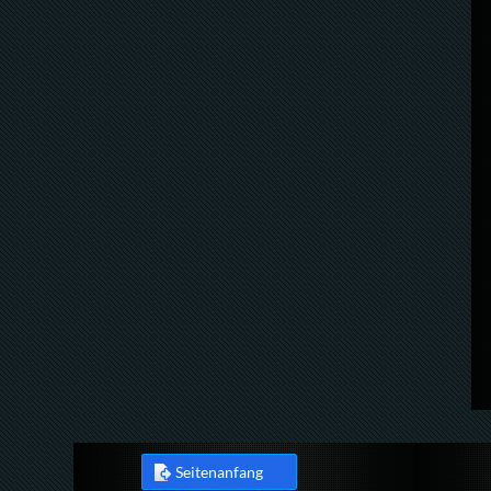
Seitenanfang