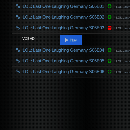
LOL: Last One Laughing Germany S06E01
LOL.Last
LOL: Last One Laughing Germany S06E02
LOL.Last.
LOL: Last One Laughing Germany S06E03
LOL.Last
VOE HD
Play
LOL: Last One Laughing Germany S06E04
LOL.Last
LOL: Last One Laughing Germany S06E05
LOL.Last
LOL: Last One Laughing Germany S06E06
LOL.Last.