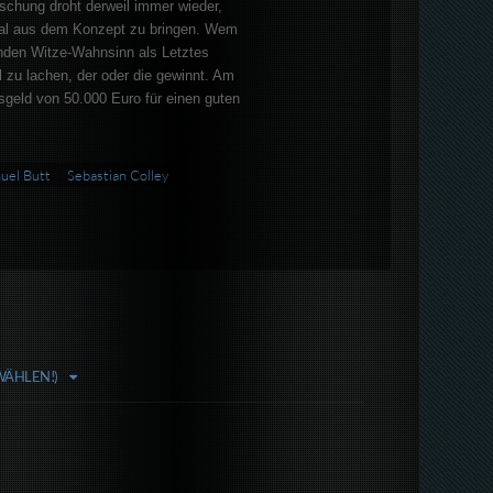
schung droht derweil immer wieder,
nmal aus dem Konzept zu bringen. Wem
den Witze-Wahnsinn als Letztes
el zu lachen, der oder die gewinnt. Am
sgeld von 50.000 Euro für einen guten
uel Butt
Sebastian Colley
WÄHLEN!)