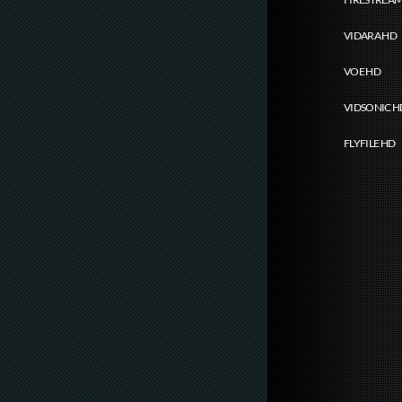
VIDARA HD
VOE HD
VIDSONIC H
FLYFILE HD