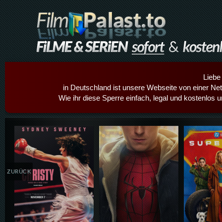
Liebe
in Deutschland ist unsere Webseite von einer Netz
Wie ihr diese Sperre einfach, legal und kostenlos 
Details,Play
Details,Play
Details
ZURÜCK