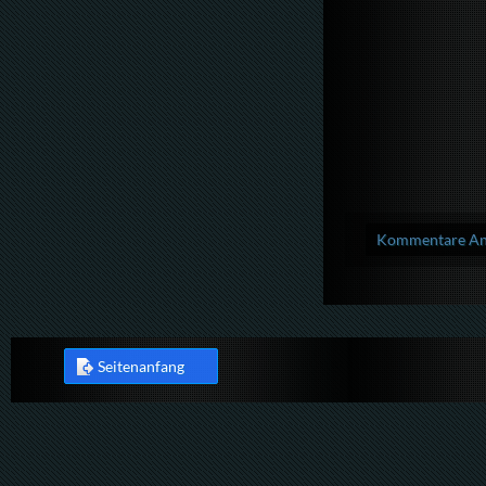
Kommentare Anz
Seitenanfang