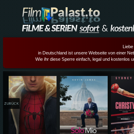
Liebe
in Deutschland ist unsere Webseite von einer Netz
Wie ihr diese Sperre einfach, legal und kostenlos 
Details,Play
Details,Play
Details
ZURÜCK