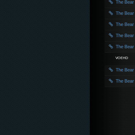
The Bea
The Bea
The Bea
The Bea
The Bea
VOE HD
The Bea
The Bea