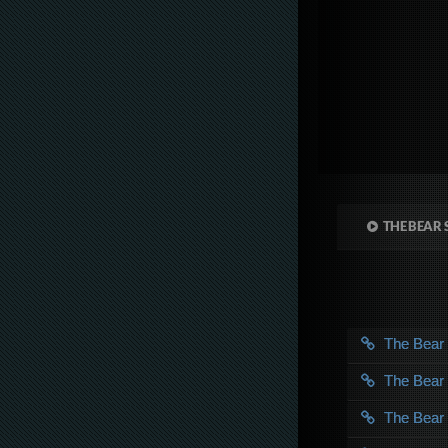
THE BEAR 
The Bea
The Bea
The Bea