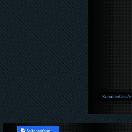
Kommentare Anz
Seitenanfang