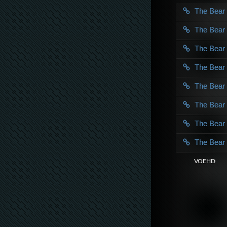
The Bea
The Bea
The Bea
The Bea
The Bea
The Bea
The Bea
The Bea
VOE HD