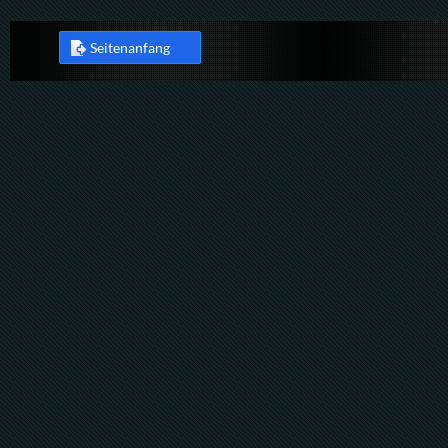
Seitenanfang