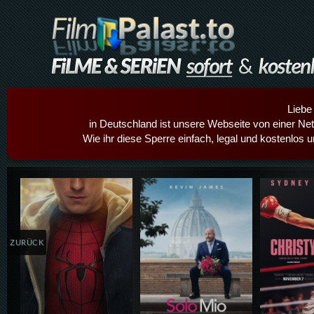
Liebe
in Deutschland ist unsere Webseite von einer Netz
Wie ihr diese Sperre einfach, legal und kostenlos 
Details,Play
Details,Play
Details
ZURÜCK