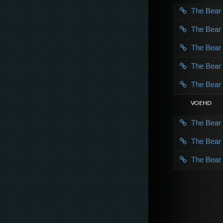
The Bea
The Bea
The Bea
The Bea
The Bea
VOE HD
The Bea
The Bea
The Bea