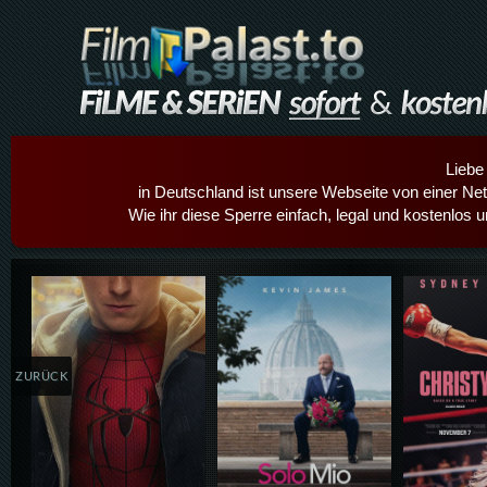
Liebe
in Deutschland ist unsere Webseite von einer Netz
Wie ihr diese Sperre einfach, legal und kostenlos 
Details,Play
Details,Play
Details
ZURÜCK