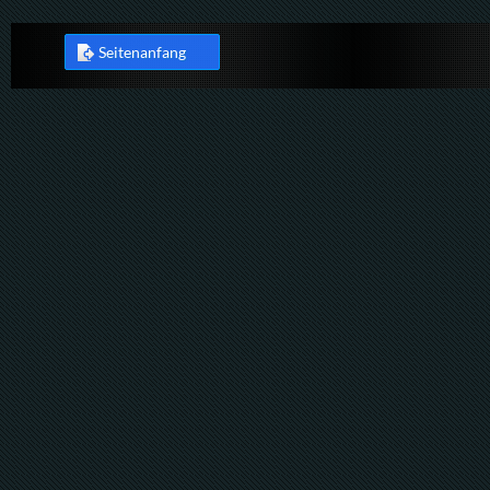
Seitenanfang