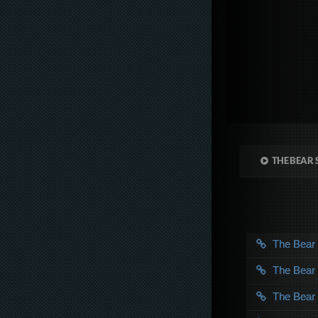
THE BEAR 
The Bea
The Bea
The Bea