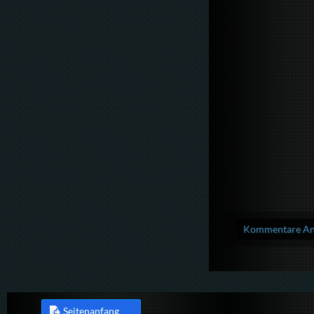
Kommentare Anz
Seitenanfang