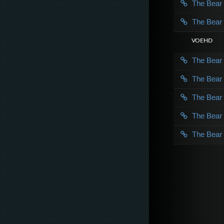
The Bea
The Bea
VOE HD
The Bea
The Bea
The Bea
The Bea
The Bea