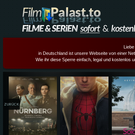
Liebe
in Deutschland ist unsere Webseite von einer Netz
Wie ihr diese Sperre einfach, legal und kostenlos 
Details,Play
Details,Play
Details
ZURÜCK