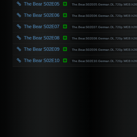
The Bear S02E05
The.Bear.S02E05.German.DL.720p.WEB.h2
The Bear S02E06
The.Bear.S02E06.German.DL.720p.WEB.h2
The Bear S02E07
The.Bear.S02E07.German.DL.720p.WEB.h2
The Bear S02E08
The.Bear.S02E08.German.DL.720p.WEB.h2
The Bear S02E09
The.Bear.S02E09.German.DL.720p.WEB.h2
The Bear S02E10
The.Bear.S02E10.German.DL.720p.WEB.h2