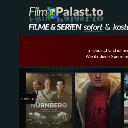
in Deutschland ist un
Wie ihr diese Sperre e
Details,Play
Details,Play
ZURÜCK