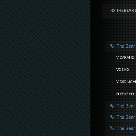
THE BEAR 
The Bea
VIDARA HD
VOE HD
VIDSONIC H
FLYFILE HD
The Bea
The Bea
The Bea