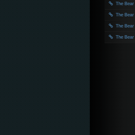
The Bea
The Bea
The Bea
The Bea