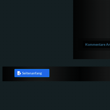
Kommentare Anz
Seitenanfang