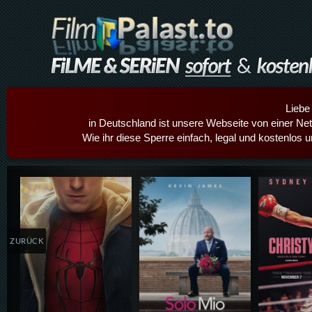
Liebe
in Deutschland ist unsere Webseite von einer Netz
Wie ihr diese Sperre einfach, legal und kostenlos 
Details,Play
Details,Play
Details
ZURÜCK