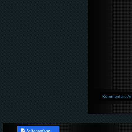
Kommentare Anz
Seitenanfang