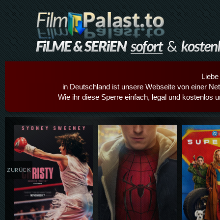
Liebe
in Deutschland ist unsere Webseite von einer Netz
Wie ihr diese Sperre einfach, legal und kostenlos 
Details,Play
Details,Play
Details
ZURÜCK