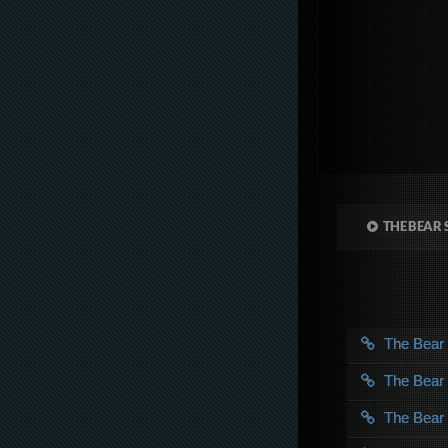
THE BEAR 
The Bea
The Bea
The Bea