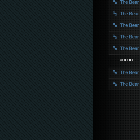
The Bea
The Bea
The Bea
The Bea
The Bea
VOE HD
The Bea
The Bea