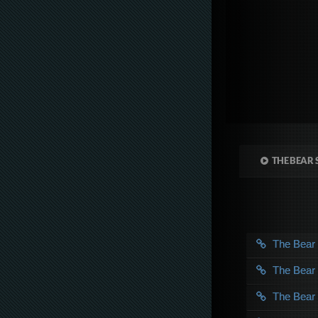
THE BEAR 
The Bea
The Bea
The Bea