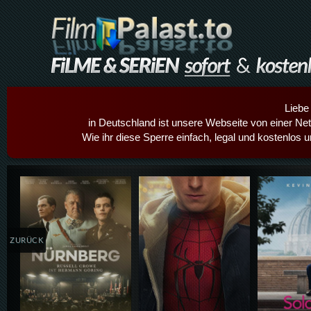
Liebe
in Deutschland ist unsere Webseite von einer Netz
Wie ihr diese Sperre einfach, legal und kostenlos 
Details,Play
Details,Play
Details
ZURÜCK