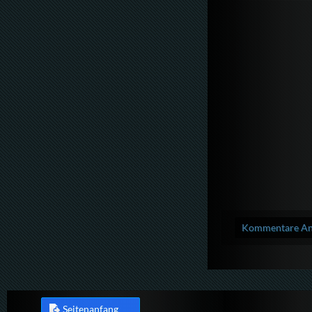
Kommentare Anz
Seitenanfang