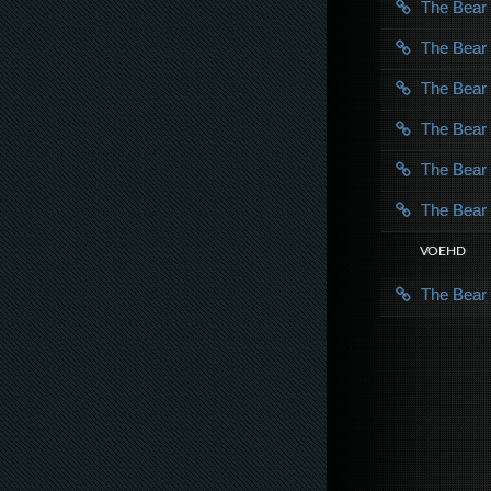
The Bea
The Bea
The Bea
The Bea
The Bea
The Bea
VOE HD
The Bea