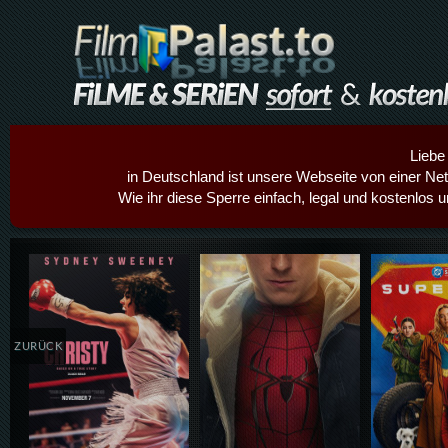
Liebe
in Deutschland ist unsere Webseite von einer Netz
Wie ihr diese Sperre einfach, legal und kostenlos 
Details,Play
Details,Play
Details
ZURÜCK