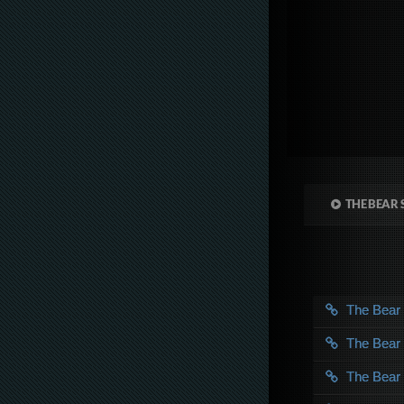
THE BEAR 
The Bea
The Bea
The Bea