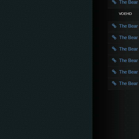
The Bea
VOE HD
The Bea
The Bea
The Bea
The Bea
The Bea
The Bea