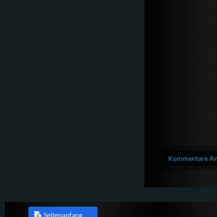
Kommentare Anz
Seitenanfang