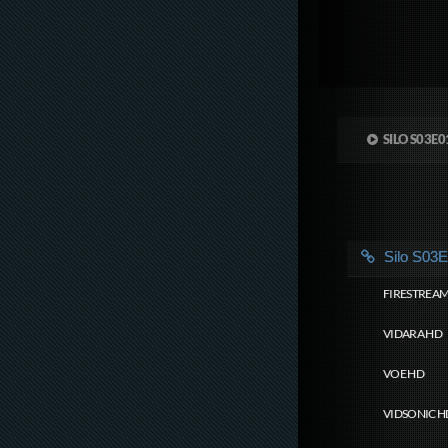
SILO S03E0
Silo S0
FIRESTREAM
VIDARA HD
VOE HD
VIDSONIC H