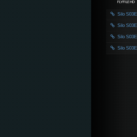
FLYFILE HD
Silo S0
Silo S0
Silo S0
Silo S0