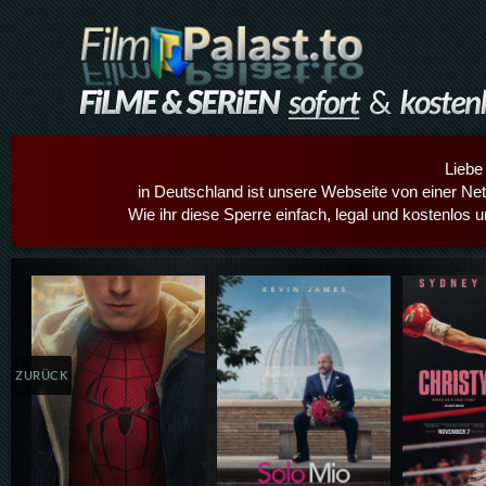
Liebe
in Deutschland ist unsere Webseite von einer Netz
Wie ihr diese Sperre einfach, legal und kostenlos 
Details,Play
Details,Play
Details
ZURÜCK