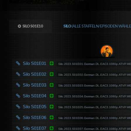
SILO S01E10
SILO
(ALLE STAFFELN/EPISODEN WÄHLE
Silo S01E01
Silo.2023.S01E01.German.DL.EAC3.1080p.ATVP.W
Silo S01E02
Silo.2023.S01E02.German.DL.EAC3.1080p.ATVP.W
Silo S01E03
Silo.2023.S01E03.German.DL.EAC3.1080p.ATVP.W
Silo S01E04
Silo.2023.S01E04.German.DL.EAC3.1080p.ATVP.W
Silo S01E05
Silo.2023.S01E05.German.DL.EAC3.1080p.ATVP.W
Silo S01E06
Silo.2023.S01E06.German.DL.EAC3.1080p.ATVP.W
Silo S01E07
Silo.2023.S01E07.German.DL.EAC3.1080p.ATVP.W