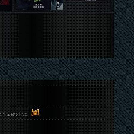
264-ZeroTwo