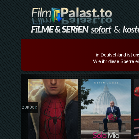
in Deutschland ist un
Wie ihr diese Sperre e
Details,Play
Details,Play
ZURÜCK