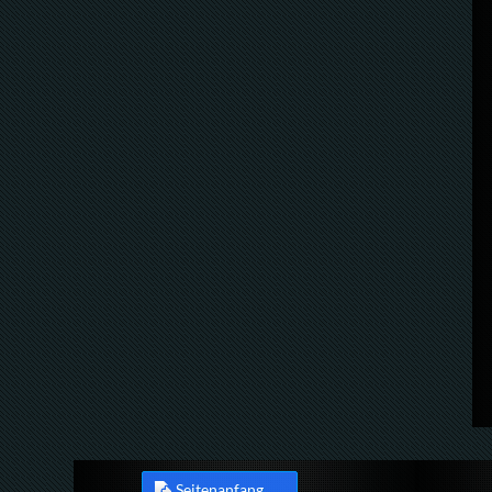
Seitenanfang