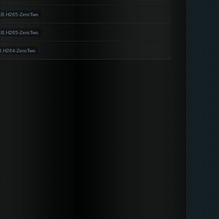
EB.H265-ZeroTwo
EB.H265-ZeroTwo
B.H264-ZeroTwo