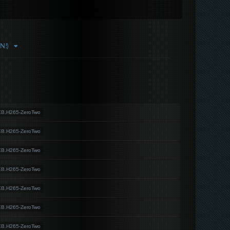
N!)
EB.H265-ZeroTwo
EB.H265-ZeroTwo
EB.H265-ZeroTwo
EB.H265-ZeroTwo
EB.H265-ZeroTwo
EB.H265-ZeroTwo
EB.H265-ZeroTwo