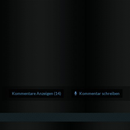
Kommentare Anzeigen (14)
Kommentar schreiben