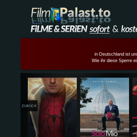
in Deutschland ist un
Wie ihr diese Sperre e
Details,Play
Details,Play
ZURÜCK