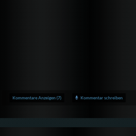
Kommentare Anzeigen (7)
Kommentar schreiben