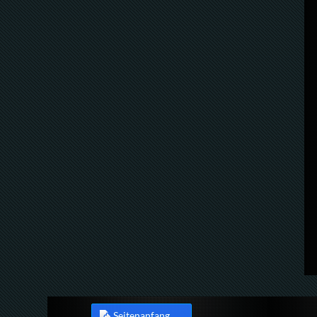
Seitenanfang