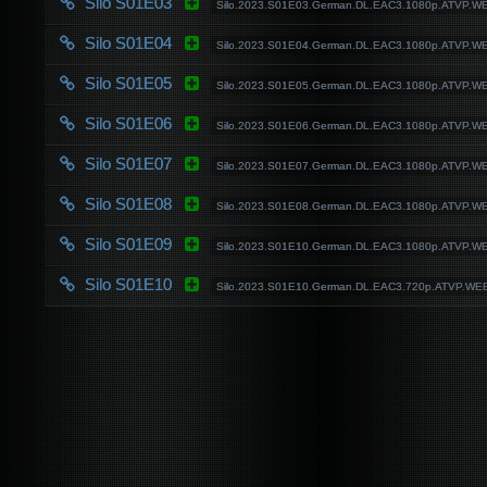
Silo S01E03
Silo.2023.S01E03.German.DL.EAC3.1080p.ATVP.W
Silo S01E04
Silo.2023.S01E04.German.DL.EAC3.1080p.ATVP.W
Silo S01E05
Silo.2023.S01E05.German.DL.EAC3.1080p.ATVP.W
Silo S01E06
Silo.2023.S01E06.German.DL.EAC3.1080p.ATVP.W
Silo S01E07
Silo.2023.S01E07.German.DL.EAC3.1080p.ATVP.W
Silo S01E08
Silo.2023.S01E08.German.DL.EAC3.1080p.ATVP.W
Silo S01E09
Silo.2023.S01E10.German.DL.EAC3.1080p.ATVP.W
Silo S01E10
Silo.2023.S01E10.German.DL.EAC3.720p.ATVP.WE