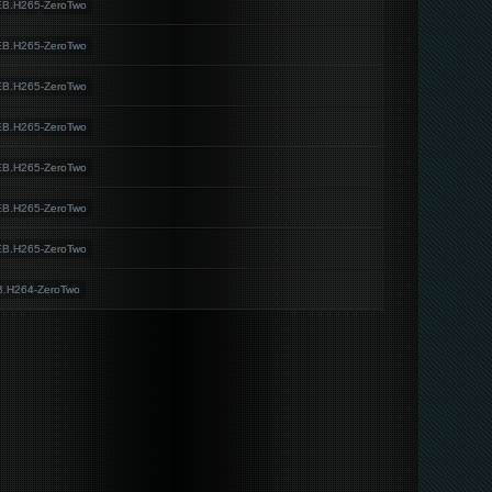
EB.H265-ZeroTwo
EB.H265-ZeroTwo
EB.H265-ZeroTwo
EB.H265-ZeroTwo
EB.H265-ZeroTwo
EB.H265-ZeroTwo
EB.H265-ZeroTwo
B.H264-ZeroTwo