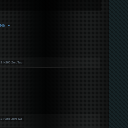
N!)
EB.H265-ZeroTwo
EB.H265-ZeroTwo