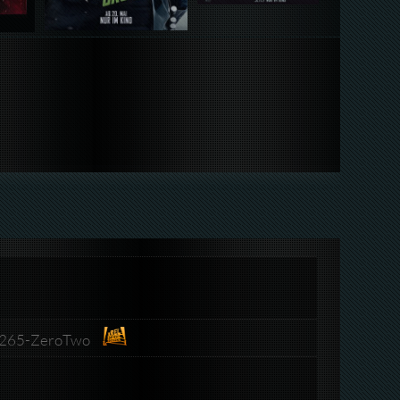
.H265-ZeroTwo