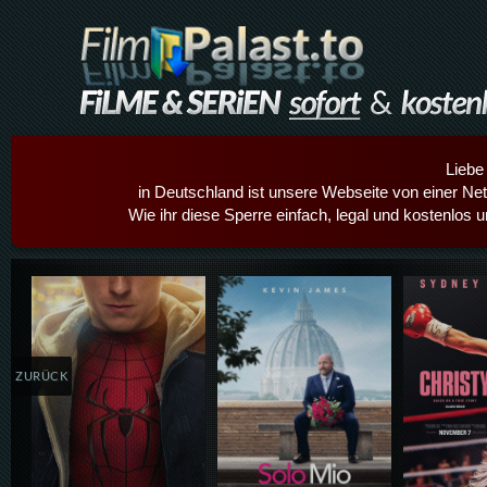
Liebe
in Deutschland ist unsere Webseite von einer Netz
Wie ihr diese Sperre einfach, legal und kostenlos 
Details,Play
Details,Play
Details
ZURÜCK