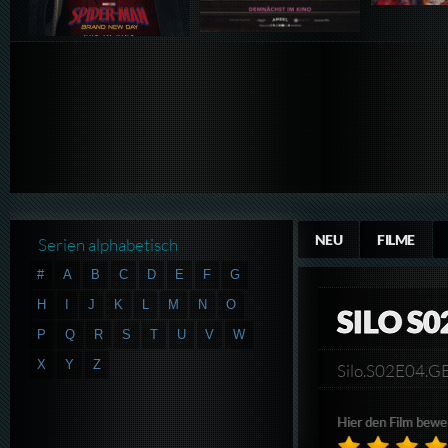
NEU
FILME
Serien alphabetisch
#
A
B
C
D
E
F
G
H
I
J
K
L
M
N
O
SILO S0
P
Q
R
S
T
U
V
W
X
Y
Z
Silo.S02E04
Hier den Film bewe