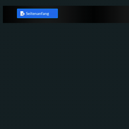
Seitenanfang