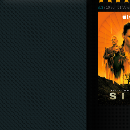
8.3
/ 10 von
51
Vote