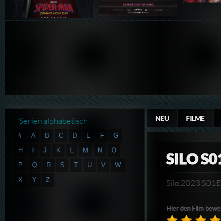
NEU
FILME
Serien alphabetisch
#
A
B
C
D
E
F
G
H
I
J
K
L
M
N
O
SILO S0
P
Q
R
S
T
U
V
W
X
Y
Z
Silo.2023.S0
Hier den Film bewe