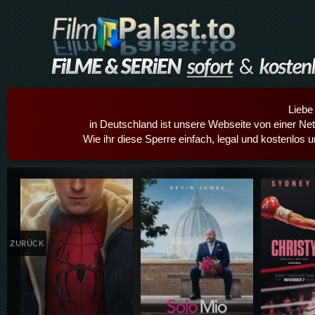
Liebe
in Deutschland ist unsere Webseite von einer Netz
Wie ihr diese Sperre einfach, legal und kostenlos 
Details,Play
Details,Play
Details
ZURÜCK