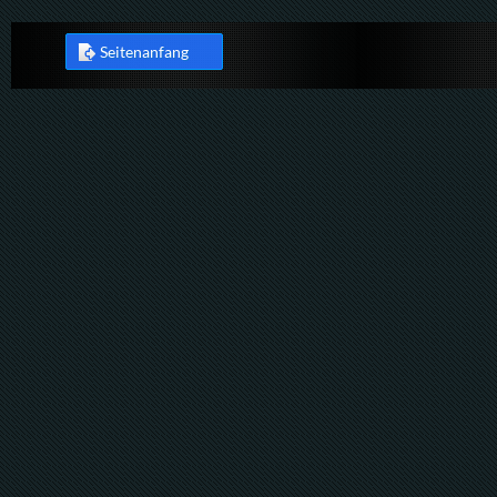
Seitenanfang