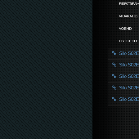
FIRESTREAM
VIDARA HD
VOE HD
FLYFILE HD
Silo S0
Silo S0
Silo S0
Silo S0
Silo S0