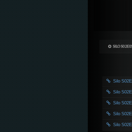
SILO S02E0
Silo S0
Silo S0
Silo S0
Silo S0
Silo S0