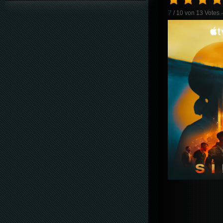
7
/ 10 von
13
Votes