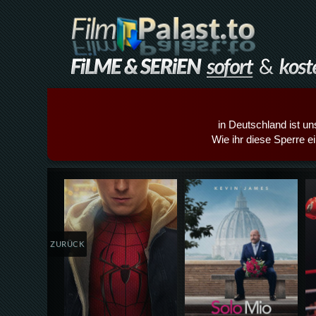
in Deutschland ist un
Wie ihr diese Sperre e
Details,Play
Details,Play
ZURÜCK