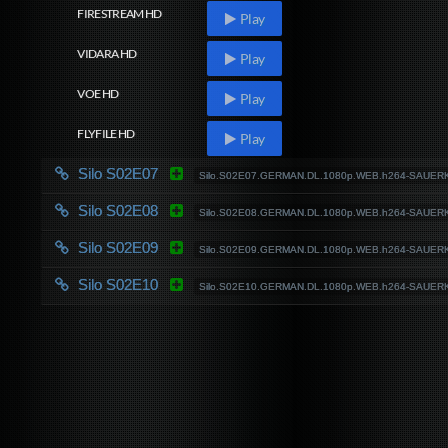
FIRESTREAM HD
Play
VIDARA HD
Play
VOE HD
Play
FLYFILE HD
Play
Silo S02E07
Silo.S02E07.GERMAN.DL.1080p.WEB.h264-SAUE
Silo S02E08
Silo.S02E08.GERMAN.DL.1080p.WEB.h264-SAUE
Silo S02E09
Silo.S02E09.GERMAN.DL.1080p.WEB.h264-SAUE
Silo S02E10
Silo.S02E10.GERMAN.DL.1080p.WEB.h264-SAUE