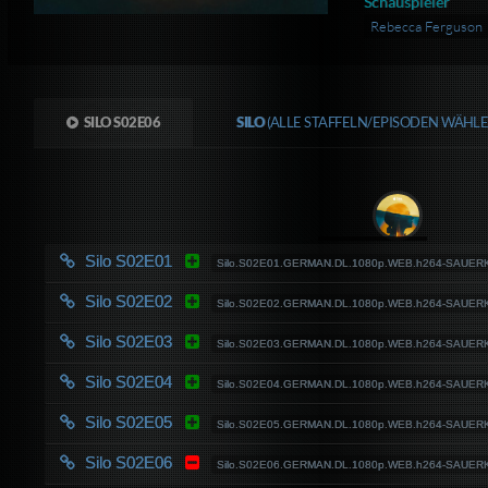
Schauspieler
Rebecca Ferguson
SILO S02E06
SILO
(ALLE STAFFELN/EPISODEN WÄHLE
Silo S02E01
Silo.S02E01.GERMAN.DL.1080p.WEB.h264-SAUE
Silo S02E02
Silo.S02E02.GERMAN.DL.1080p.WEB.h264-SAUE
Silo S02E03
Silo.S02E03.GERMAN.DL.1080p.WEB.h264-SAUE
Silo S02E04
Silo.S02E04.GERMAN.DL.1080p.WEB.h264-SAUE
Silo S02E05
Silo.S02E05.GERMAN.DL.1080p.WEB.h264-SAUE
Silo S02E06
Silo.S02E06.GERMAN.DL.1080p.WEB.h264-SAUE