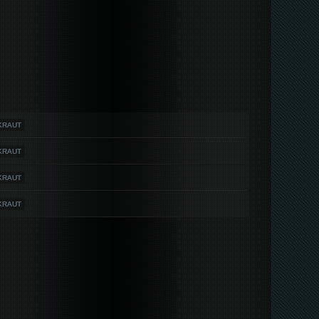
RKRAUT
RKRAUT
RKRAUT
RKRAUT