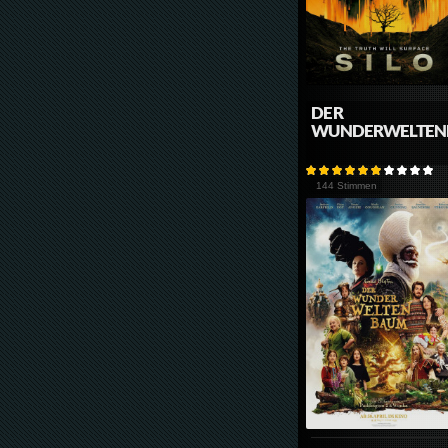
DER
WUNDERWELTE
144 Stimmen