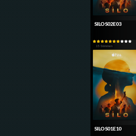
SILO S02E03
15 Stimmen
SILO S01E10