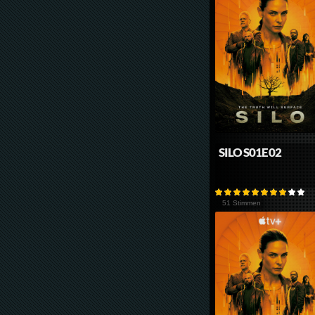
SILO S01E02
51 Stimmen