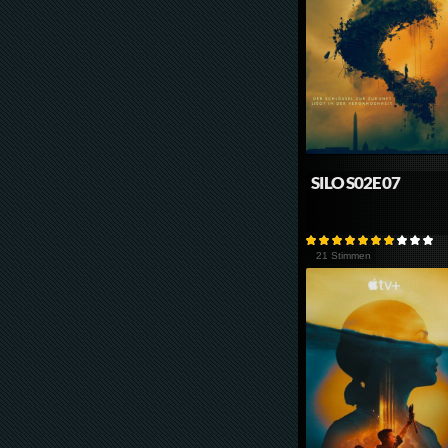
SILO S02E07
21 Stimmen