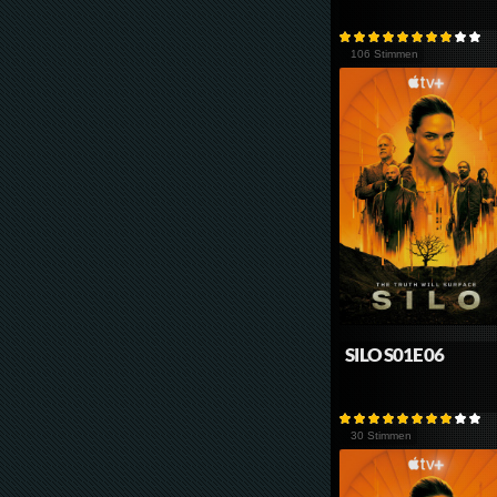
106 Stimmen
SILO S01E06
30 Stimmen