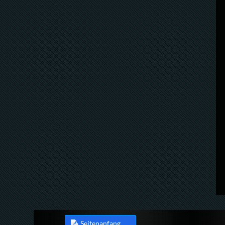
Seitenanfang