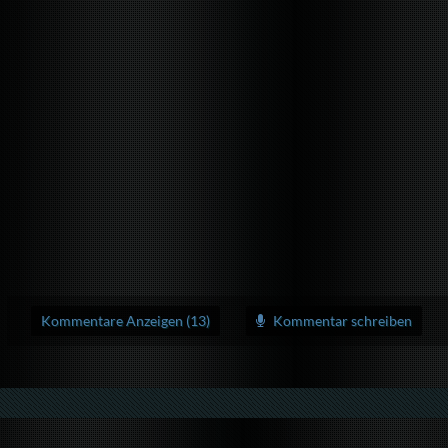
Kommentare Anzeigen (13)
Kommentar schreiben