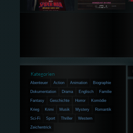
Kategorien
Abenteuer
Action
Animation
Biographie
Dokumentation
Drama
Englisch
Familie
Fantasy
Geschichte
Horror
Komödie
Krieg
Krimi
Musik
Mystery
Romantik
Sci-Fi
Sport
Thriller
Western
Zeichentrick