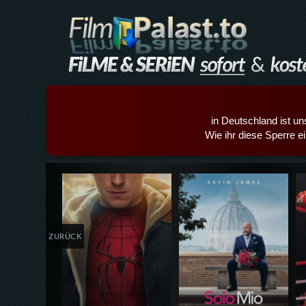
in Deutschland ist un
Wie ihr diese Sperre e
Details,Play
Details,Play
ZURÜCK