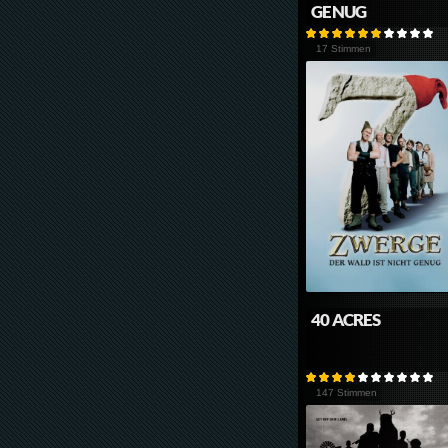
GENUG
17 Stimmen
40 ACRES
147 Stimmen