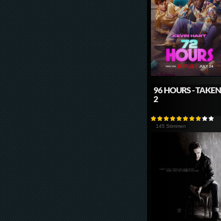
96 HOURS - TAKE
2
145 Stimmen