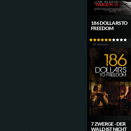
186 DOLLARS TO
FREEDOM
48 Stimmen
7 ZWERGE - DER
WALD IST NICHT