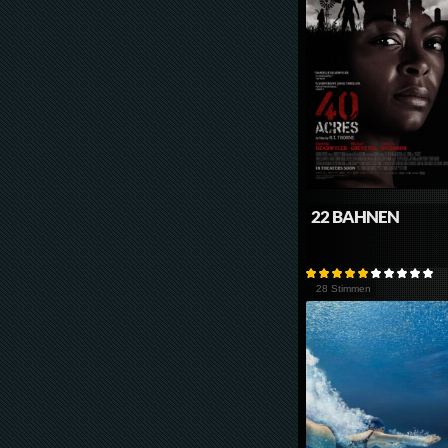
22 BAHNEN
28 Stimmen