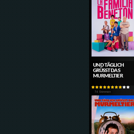
UND TÄGLICH
GRÜSST DAS M
URMELTIER
74 Stimmen