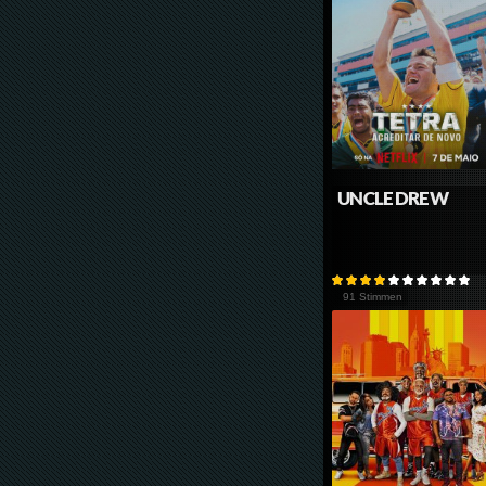
UNCLE DREW
91 Stimmen