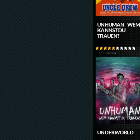
UNHUMAN - WE
KANNST DU
TRAUEN?
65 Stimmen
UNDERWORLD