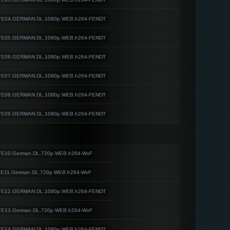
S07E04.GERMAN.DL.1080p.WEB.h264-FENDT
S07E05.GERMAN.DL.1080p.WEB.h264-FENDT
S07E06.GERMAN.DL.1080p.WEB.h264-FENDT
S07E07.GERMAN.DL.1080p.WEB.h264-FENDT
S07E08.GERMAN.DL.1080p.WEB.h264-FENDT
S07E09.GERMAN.DL.1080p.WEB.h264-FENDT
S07E10.German.DL.720p.WEB.h264-WvF
07E11.German.DL.720p.WEB.h264-WvF
S07E12.GERMAN.DL.1080p.WEB.h264-FENDT
S07E13.German.DL.720p.WEB.h264-WvF
S07E14.GERMAN.DL.1080p.WEB.h264-FENDT