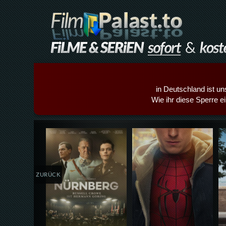
in Deutschland ist un
Wie ihr diese Sperre e
Details,Play
Details,Play
ZURÜCK