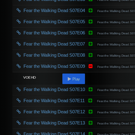
Fear the Walking Dead S07E04
Fear.the.Walking.Dead.
Fear the Walking Dead S07E05
Fear.the.Walking.Dead.
Fear the Walking Dead S07E06
Fear.the.Walking.Dead.
Fear the Walking Dead S07E07
Fear.the.Walking.Dead.
Fear the Walking Dead S07E08
Fear.the.Walking.Dead.
Fear the Walking Dead S07E09
Fear.the.Walking.Dead.
VOE HD
Play
Fear the Walking Dead S07E10
Fear.the.Walking.Dead.
Fear the Walking Dead S07E11
Fear.the.Walking.Dead.S
Fear the Walking Dead S07E12
Fear.the.Walking.Dead.
Fear the Walking Dead S07E13
Fear.the.Walking.Dead.
Fear the Walking Dead S07E14
Fear.the.Walking.Dead.