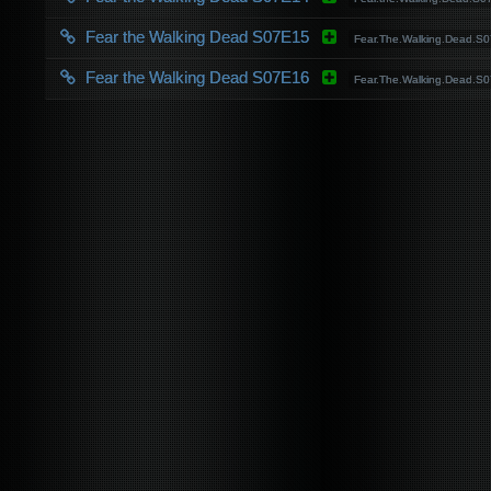
Fear the Walking Dead S07E15
Fear.The.Walking.Dead.
Fear the Walking Dead S07E16
Fear.The.Walking.Dead.