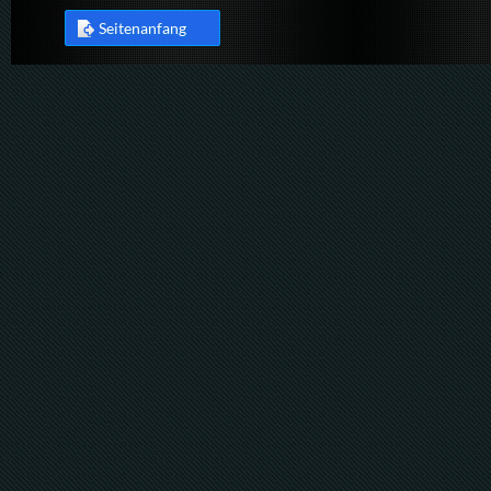
Seitenanfang