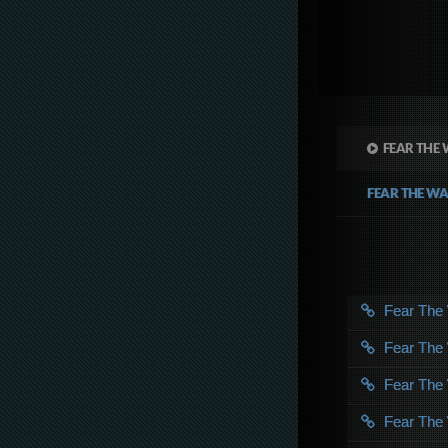
FEAR THE 
FEAR THE W
Fear The
Fear The
Fear The
Fear The