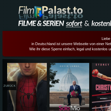
Liebe
in Deutschland ist unsere Webseite von einer Netz
Wie ihr diese Sperre einfach, legal und kostenlos 
Details,Play
Details,Play
Details
ZURÜCK