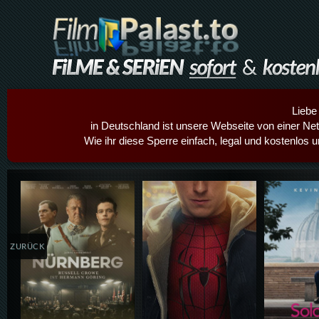
Liebe
in Deutschland ist unsere Webseite von einer Netz
Wie ihr diese Sperre einfach, legal und kostenlos 
Details,Play
Details,Play
Details
ZURÜCK