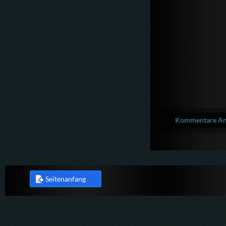
Kommentare Anz
Seitenanfang