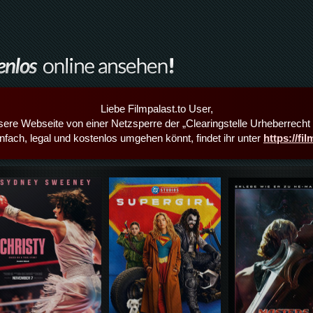
Liebe Filmpalast.to User,
sere Webseite von einer Netzsperre der „Clearingstelle Urheberrecht i
infach, legal und kostenlos umgehen könnt, findet ihr unter
https://fi
Details,Play
Details,Play
Details,Play