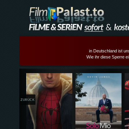
in Deutschland ist un
Wie ihr diese Sperre e
Details,Play
Details,Play
ZURÜCK