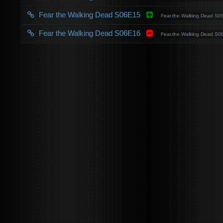
Fear the Walking Dead S06E15
Fear.the.Walking.Dead.
Fear the Walking Dead S06E16
Fear.the.Walking.Dead.