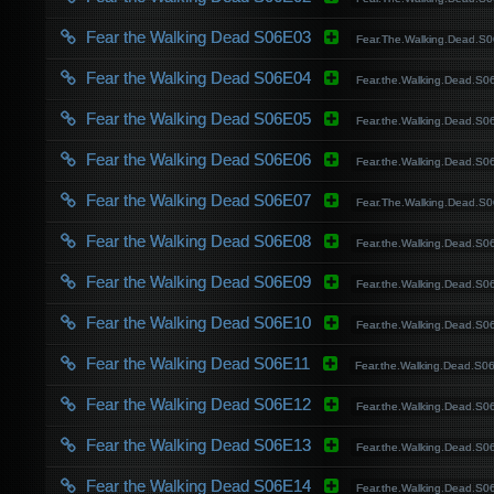
Fear the Walking Dead S06E03
Fear.The.Walking.Dead
Fear the Walking Dead S06E04
Fear.the.Walking.Dead.
Fear the Walking Dead S06E05
Fear.the.Walking.Dead.
Fear the Walking Dead S06E06
Fear.the.Walking.Dead.
Fear the Walking Dead S06E07
Fear.The.Walking.Dead
Fear the Walking Dead S06E08
Fear.the.Walking.Dead.
Fear the Walking Dead S06E09
Fear.the.Walking.Dead.
Fear the Walking Dead S06E10
Fear.the.Walking.Dead.
Fear the Walking Dead S06E11
Fear.the.Walking.Dead.
Fear the Walking Dead S06E12
Fear.the.Walking.Dead.
Fear the Walking Dead S06E13
Fear.the.Walking.Dead.
Fear the Walking Dead S06E14
Fear.the.Walking.Dead.