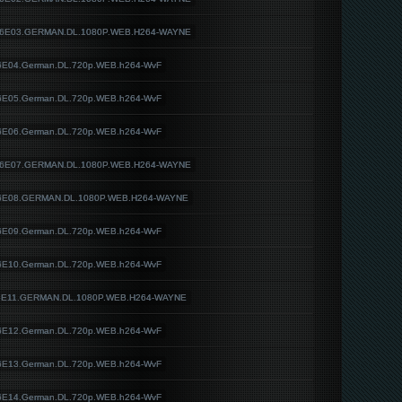
.S06E03.GERMAN.DL.1080P.WEB.H264-WAYNE
S06E04.German.DL.720p.WEB.h264-WvF
S06E05.German.DL.720p.WEB.h264-WvF
S06E06.German.DL.720p.WEB.h264-WvF
.S06E07.GERMAN.DL.1080P.WEB.H264-WAYNE
S06E08.GERMAN.DL.1080P.WEB.H264-WAYNE
S06E09.German.DL.720p.WEB.h264-WvF
S06E10.German.DL.720p.WEB.h264-WvF
S06E11.GERMAN.DL.1080P.WEB.H264-WAYNE
S06E12.German.DL.720p.WEB.h264-WvF
S06E13.German.DL.720p.WEB.h264-WvF
S06E14.German.DL.720p.WEB.h264-WvF