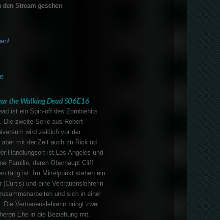
 den Stream gesehen
ben!
e
ear the Walking Dead S06E16
ad ist ein Spin-off des Zombiehits
. Die zweite Serie aus Robert
versum wird zeitlich vor der
, aber mit der Zeit auch zu Rick ud
er Handlungsort ist Los Angeles und
ne Familie, deren Oberhaupt Cliff
n tätig ist. Im Mittelpunkt stehen ein
 (Curtis) und eine Vertrauenslehrerin
 zusammenarbeiten und sich in einer
 Die Vertrauenslehrerin bringt zwei
üheren Ehe in die Beziehung mit.