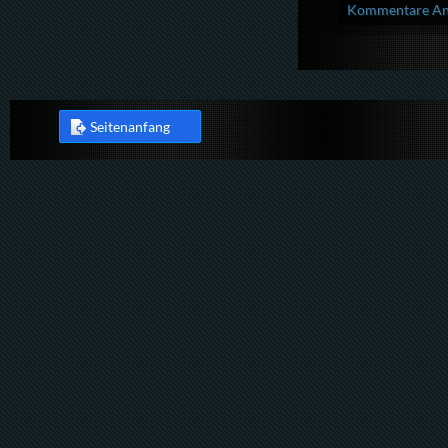
Kommentare Anz
Seitenanfang