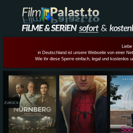
Liebe
in Deutschland ist unsere Webseite von einer Netz
Wie ihr diese Sperre einfach, legal und kostenlos 
Details,Play
Details,Play
Details
ZURÜCK