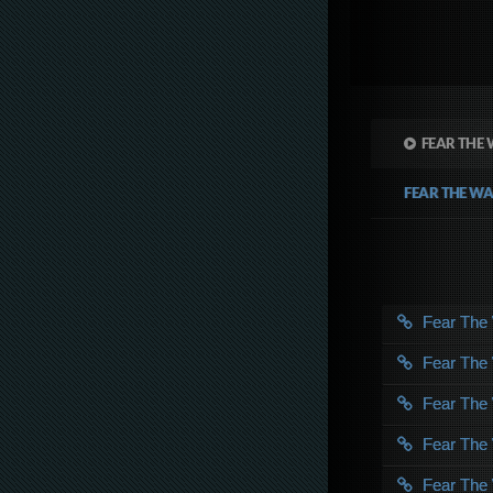
FEAR THE 
FEAR THE W
Fear The
Fear The
Fear The
Fear The
Fear The