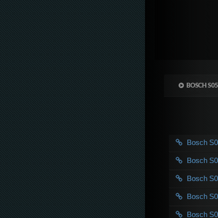
BOSCH S0
Bosch S
Bosch S
Bosch S
Bosch S
Bosch S