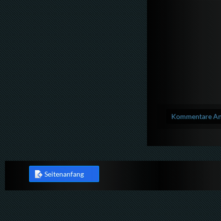
Kommentare Anz
Seitenanfang