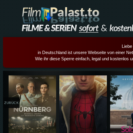
Liebe
in Deutschland ist unsere Webseite von einer Netz
Wie ihr diese Sperre einfach, legal und kostenlos 
Details,Play
Details,Play
Details
ZURÜCK