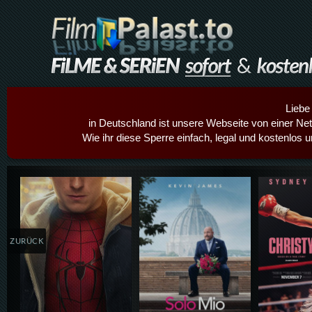
Liebe
in Deutschland ist unsere Webseite von einer Netz
Wie ihr diese Sperre einfach, legal und kostenlos 
Details,Play
Details,Play
Details
ZURÜCK