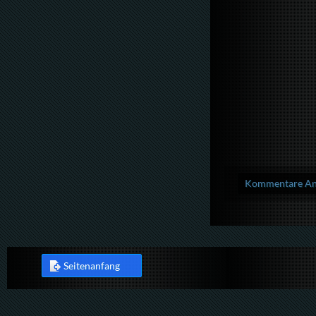
Kommentare Anz
Seitenanfang