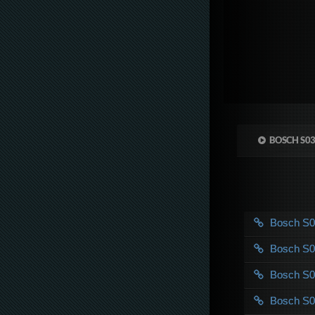
BOSCH S0
Bosch S
Bosch S
Bosch S
Bosch S