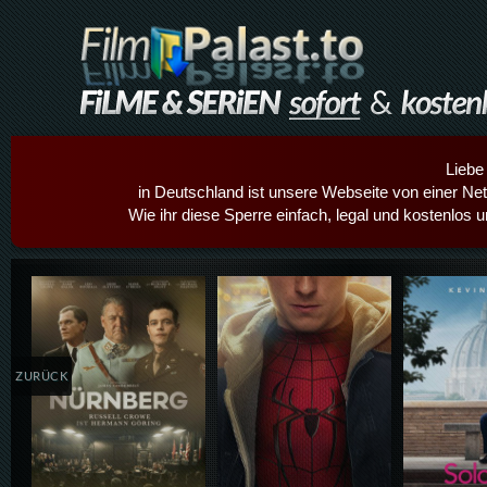
Liebe
in Deutschland ist unsere Webseite von einer Netz
Wie ihr diese Sperre einfach, legal und kostenlos 
Details,Play
Details,Play
Details
ZURÜCK