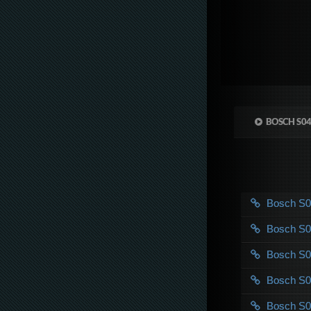
BOSCH S0
Bosch S
Bosch S
Bosch S
Bosch S
Bosch S