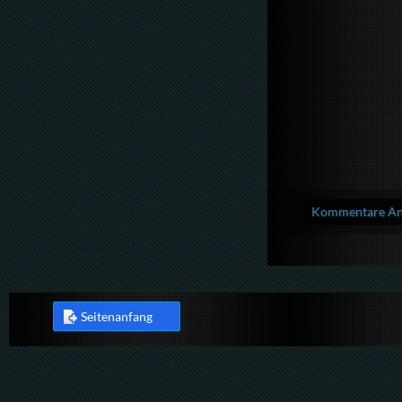
Kommentare Anz
Seitenanfang