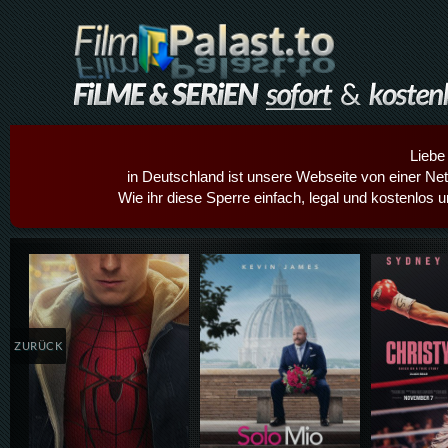
Liebe
in Deutschland ist unsere Webseite von einer Netz
Wie ihr diese Sperre einfach, legal und kostenlos 
Details,Play
Details,Play
Details
ZURÜCK