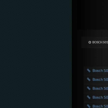
BOSCH S0
Bosch S
Bosch S
Bosch S
Bosch S
Bosch S