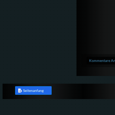
Kommentare Anz
Seitenanfang