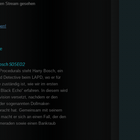
en Stream gesehen
ben!
e
osch S05E02
Procedurals steht Harry Bosch, ein
d Detective beim LAPD, wo er für
 zuständig ist, wie wir im ersten
lack Echo“ erfahren. In diesem wird
vision versetzt, nachdem er den
der sogenannten Dollmaker-
racht hat. Gemeinsam mit seinem
 macht er sich an einen Fall, der den
meraden sowie einen Bankraub