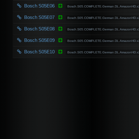
Bosch S05E06
Bosch.S05.COMPLETE.German.DL.AmazonHD.x
Bosch S05E07
Bosch.S05.COMPLETE.German.DL.AmazonHD.x
Bosch S05E08
Bosch.S05.COMPLETE.German.DL.AmazonHD.x
Bosch S05E09
Bosch.S05.COMPLETE.German.DL.AmazonHD.x
Bosch S05E10
Bosch.S05.COMPLETE.German.DL.AmazonHD.x