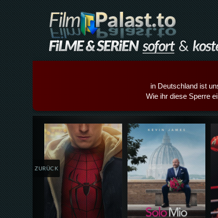
in Deutschland ist un
Wie ihr diese Sperre e
Details,Play
Details,Play
ZURÜCK