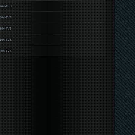
264-TVS
264-TVS
264-TVS
264-TVS
264-TVS