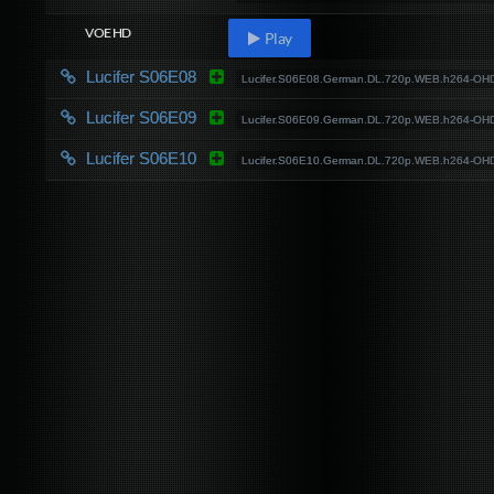
VOE HD
Play
Lucifer S06E08
Lucifer.S06E08.German.DL.720p.WEB.h264-OH
Lucifer S06E09
Lucifer.S06E09.German.DL.720p.WEB.h264-OH
Lucifer S06E10
Lucifer.S06E10.German.DL.720p.WEB.h264-OH