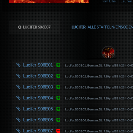
Tom Ellis
Lauren
LUCIFER S06E07
LUCIFER
(ALLE STAFFELN/EPISODE
Lucifer S06E01
Lucifer.S06E01.German.DL.720p.WEB.h264-OH
Lucifer S06E02
Lucifer.S06E02.German.DL.720p.WEB.h264-OH
Lucifer S06E03
Lucifer.S06E03.German.DL.720p.WEB.h264-OH
Lucifer S06E04
Lucifer.S06E04.German.DL.720p.WEB.h264-OH
Lucifer S06E05
Lucifer.S06E05.German.DL.720p.WEB.h264-OH
Lucifer S06E06
Lucifer.S06E06.German.DL.720p.WEB.h264-OH
Lucifer S06E07
Lucifer.S06E07.German.DL.720p.WEB.h264-OH