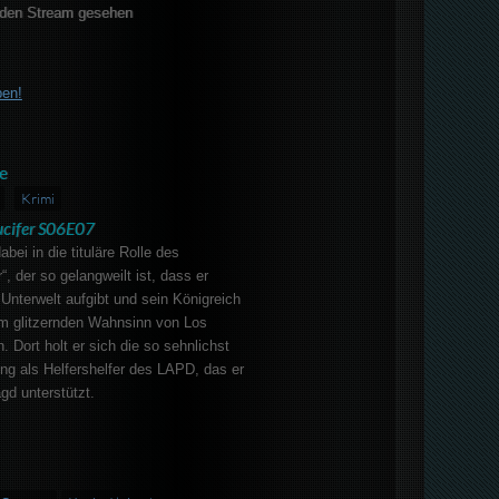
den Stream gesehen
ben!
e
Krimi
ucifer S06E07
abei in die tituläre Rolle des
r“, der so gelangweilt ist, dass er
 Unterwelt aufgibt und sein Königreich
m glitzernden Wahnsinn von Los
. Dort holt er sich die so sehnlichst
ng als Helfershelfer des LAPD, das er
gd unterstützt.