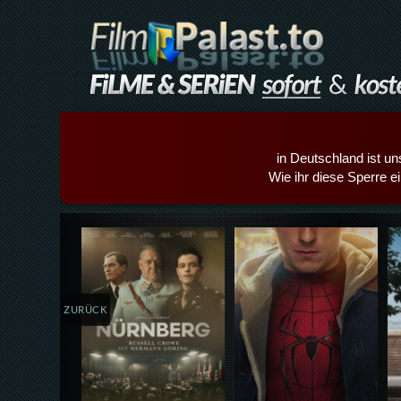
in Deutschland ist un
Wie ihr diese Sperre e
Details,Play
Details,Play
ZURÜCK