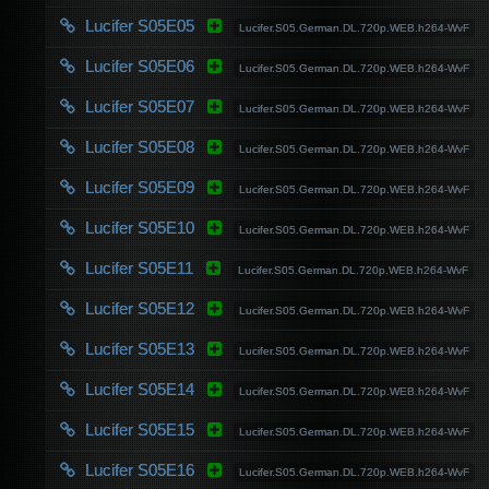
Lucifer S05E05
Lucifer.S05.German.DL.720p.WEB.h264-WvF
Lucifer S05E06
Lucifer.S05.German.DL.720p.WEB.h264-WvF
Lucifer S05E07
Lucifer.S05.German.DL.720p.WEB.h264-WvF
Lucifer S05E08
Lucifer.S05.German.DL.720p.WEB.h264-WvF
Lucifer S05E09
Lucifer.S05.German.DL.720p.WEB.h264-WvF
Lucifer S05E10
Lucifer.S05.German.DL.720p.WEB.h264-WvF
Lucifer S05E11
Lucifer.S05.German.DL.720p.WEB.h264-WvF
Lucifer S05E12
Lucifer.S05.German.DL.720p.WEB.h264-WvF
Lucifer S05E13
Lucifer.S05.German.DL.720p.WEB.h264-WvF
Lucifer S05E14
Lucifer.S05.German.DL.720p.WEB.h264-WvF
Lucifer S05E15
Lucifer.S05.German.DL.720p.WEB.h264-WvF
Lucifer S05E16
Lucifer.S05.German.DL.720p.WEB.h264-WvF