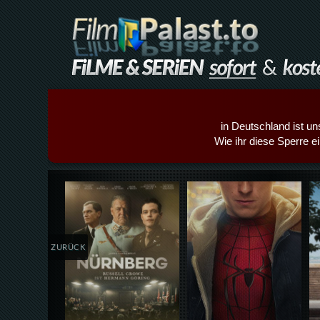
in Deutschland ist un
Wie ihr diese Sperre e
Details,Play
Details,Play
ZURÜCK