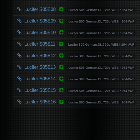
Lucifer S05E08
Lucifer.S05.German.DL.720p.WEB.h264-WvF
Lucifer S05E09
Lucifer.S05.German.DL.720p.WEB.h264-WvF
Lucifer S05E10
Lucifer.S05.German.DL.720p.WEB.h264-WvF
Lucifer S05E11
Lucifer.S05.German.DL.720p.WEB.h264-WvF
Lucifer S05E12
Lucifer.S05.German.DL.720p.WEB.h264-WvF
Lucifer S05E13
Lucifer.S05.German.DL.720p.WEB.h264-WvF
Lucifer S05E14
Lucifer.S05.German.DL.720p.WEB.h264-WvF
Lucifer S05E15
Lucifer.S05.German.DL.720p.WEB.h264-WvF
Lucifer S05E16
Lucifer.S05.German.DL.720p.WEB.h264-WvF