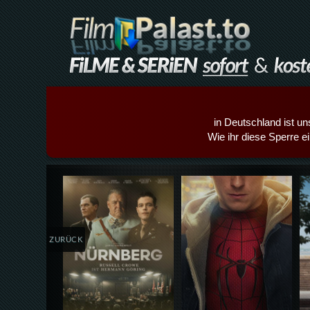
in Deutschland ist un
Wie ihr diese Sperre e
Details,Play
Details,Play
ZURÜCK