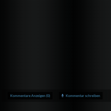
Kommentare Anzeigen (0)
Kommentar schreiben