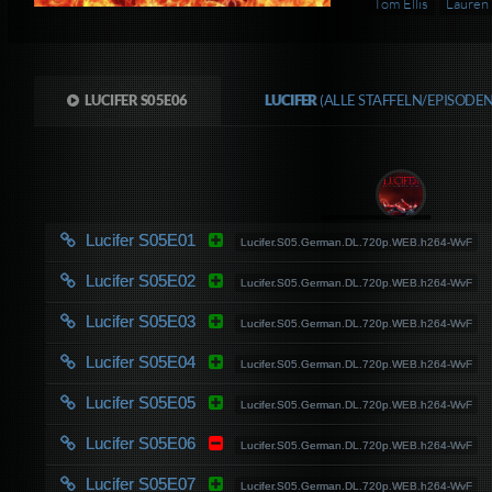
Tom Ellis
Lauren
LUCIFER S05E06
LUCIFER
(ALLE STAFFELN/EPISODE
Lucifer S05E01
Lucifer.S05.German.DL.720p.WEB.h264-WvF
Lucifer S05E02
Lucifer.S05.German.DL.720p.WEB.h264-WvF
Lucifer S05E03
Lucifer.S05.German.DL.720p.WEB.h264-WvF
Lucifer S05E04
Lucifer.S05.German.DL.720p.WEB.h264-WvF
Lucifer S05E05
Lucifer.S05.German.DL.720p.WEB.h264-WvF
Lucifer S05E06
Lucifer.S05.German.DL.720p.WEB.h264-WvF
Lucifer S05E07
Lucifer.S05.German.DL.720p.WEB.h264-WvF