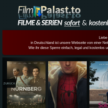
Liebe
in Deutschland ist unsere Webseite von einer Netz
Wie ihr diese Sperre einfach, legal und kostenlos 
Details,Play
Details,Play
Details
ZURÜCK