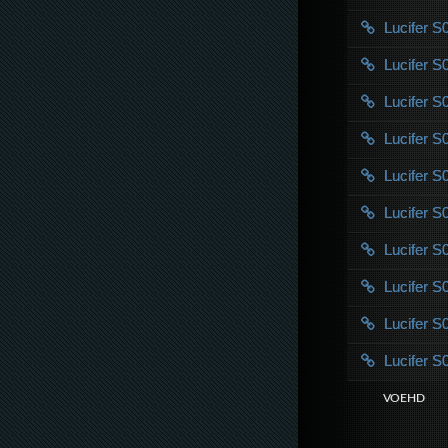
Lucifer 
Lucifer 
Lucifer 
Lucifer 
Lucifer 
Lucifer 
Lucifer 
Lucifer 
Lucifer 
Lucifer 
VOE HD