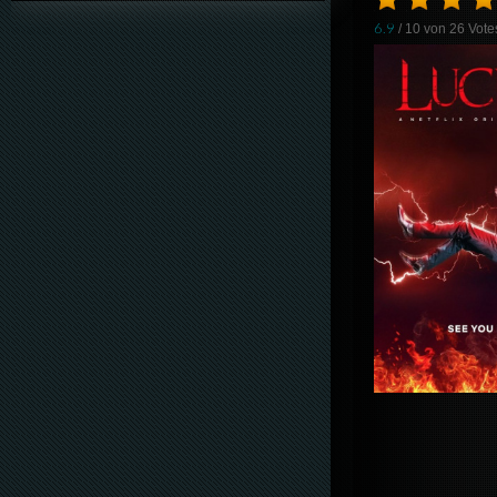
6.9
/ 10 von
26
Vote