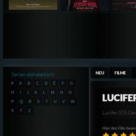
NEU
FILME
Serien alphabetisch
#
A
B
C
D
E
F
G
H
I
J
K
L
M
N
O
LUCIFE
P
Q
R
S
T
U
V
W
X
Y
Z
Lucifer.S05.
Hier den Film bewe